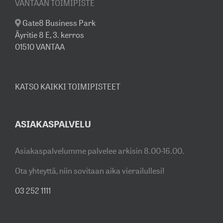
VANTAAN TOIMIPISTE
Gate8 Business Park
Äyritie 8 E, 3. kerros
01510 VANTAA
KATSO KAIKKI TOIMIPISTEET
ASIAKASPALVELU
Asiakaspalvelumme palvelee arkisin 8.00-16.00.
Ota yhteyttä, niin sovitaan aika vierailullesi!
03 252 1111