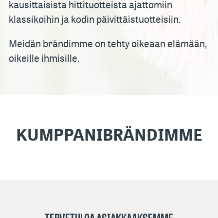
kausittaisista hittituotteista ajattomiin
klassikoihin ja kodin päivittäistuotteisiin.
Meidän brändimme on tehty oikeaan elämään,
oikeille ihmisille.
KUMPPANIBRÄNDIMME