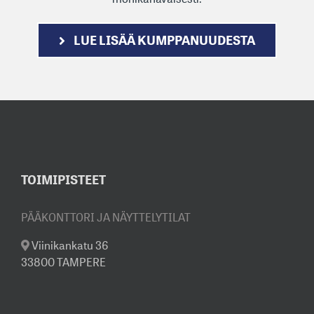
LUE LISÄÄ KUMPPANUUDESTA
TOIMIPISTEET
PÄÄKONTTORI JA NÄYTTELYTILAT
Viinikankatu 36
33800 TAMPERE