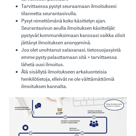
Tarvittaessa pystyt seuraamaan ilmoituksesi
tilannetta seurantasivulla.
Pysyt nimettömänä koko käsittelyn ajan.
Seurantasivun avulla ilmoituksen käsittelijät
pystyvät kommunikoimaan kanssasi vaikka olisit
jättänyt ilmoituksen anonyyminä.
Jos olet unohtanut salasanasi, tietosuojasyistä
emme pysty palauttamaan sitä > tarvittaessa
lähetä uusi ilmoitus.
Älä sisällytä ilmoitukseen arkaluonteisia
henkilötietoja, elleivät ne ole välttämättömiä
ilmoituksen kannalta.