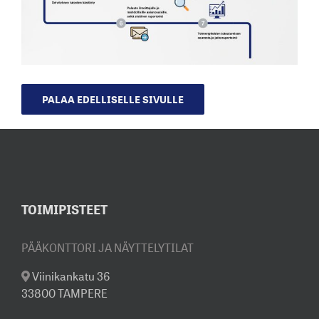
PALAA EDELLISELLE SIVULLE
TOIMIPISTEET
PÄÄKONTTORI JA NÄYTTELYTILAT
Viinikankatu 36
33800 TAMPERE