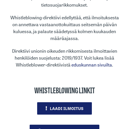
tietosuojarikkomukset.
Whistleblowing-direktiivi edellyttää, että ilmoituksesta
on annettava vastaanottokuittaus seitsemän päivän
kuluessa, ja palaute säädetyssä kolmen kuukauden
määräajassa.
Direktiivi unionin oikeuden rikkomisesta ilmoittavien
henkilöiden suojelusta: 2019/1937. Voit lukea lisää
Whistleblower-direktiivistä
eduskunnan sivuilta
.
WHISTLEBLOWING LINKIT
LAADI ILMOITUS