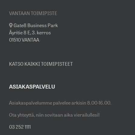
VANTAAN TOIMIPISTE
Gate8 Business Park
Äyritie 8 E, 3. kerros
01510 VANTAA
KATSO KAIKKI TOIMIPISTEET
ASIAKASPALVELU
Asiakaspalvelumme palvelee arkisin 8.00-16.00.
Ota yhteyttä, niin sovitaan aika vierailullesi!
03 252 1111