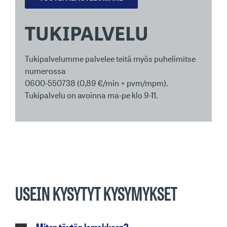
TUKIPALVELU
Tukipalvelumme palvelee teitä myös puhelimitse
numerossa
0600-550738 (0,89 €/min + pvm/mpm).
Tukipalvelu on avoinna ma-pe klo 9-11.
USEIN KYSYTYT KYSYMYKSET