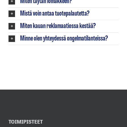
Miten täytän lomakkeen?
Mistä voin antaa tuotepalautetta?
Miten kauan reklamaatiossa kestää?
Minne olen yhteydessä ongelmatilanteissa?
TOIMIPISTEET