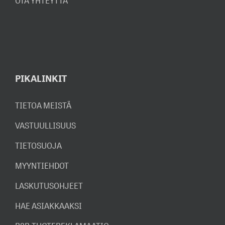
OTA YHTEYTTÄ
PIKALINKIT
TIETOA MEISTÄ
VASTUULLISUUS
TIETOSUOJA
MYYNTIEHDOT
LASKUTUSOHJEET
HAE ASIAKKAAKSI