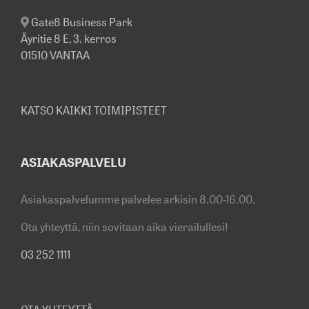
Gate8 Business Park
Äyritie 8 E, 3. kerros
01510 VANTAA
KATSO KAIKKI TOIMIPISTEET
ASIAKASPALVELU
Asiakaspalvelumme palvelee arkisin 8.00-16.00.
Ota yhteyttä, niin sovitaan aika vierailullesi!
03 252 1111