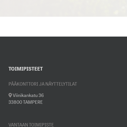
TOIMIPISTEET
PÄÄKONTTORI JA NÄYTTELYTILAT
Viinikankatu 36
33800 TAMPERE
VANTAAN TOIMIPISTE