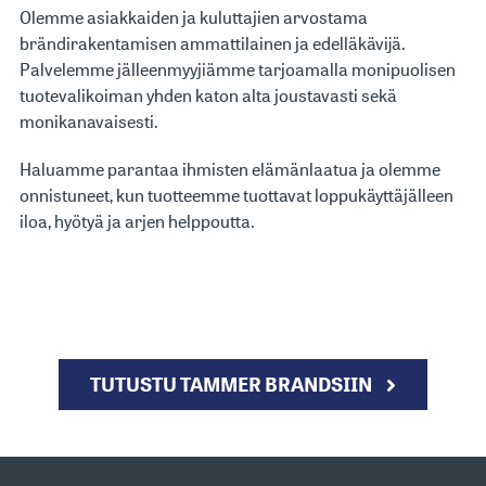
Olemme asiakkaiden ja kuluttajien arvostama
brändirakentamisen ammattilainen ja edelläkävijä.
Palvelemme jälleenmyyjiämme tarjoamalla monipuolisen
tuotevalikoiman yhden katon alta joustavasti sekä
monikanavaisesti.
Haluamme parantaa ihmisten elämänlaatua ja olemme
onnistuneet, kun tuotteemme tuottavat loppukäyttäjälleen
iloa, hyötyä ja arjen helppoutta.
TUTUSTU TAMMER BRANDSIIN