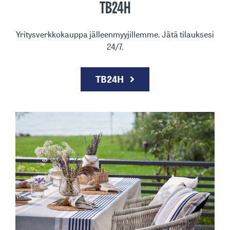
TB24H
Yritysverkkokauppa jälleenmyyjillemme. Jätä tilauksesi
24/7.
TB24H