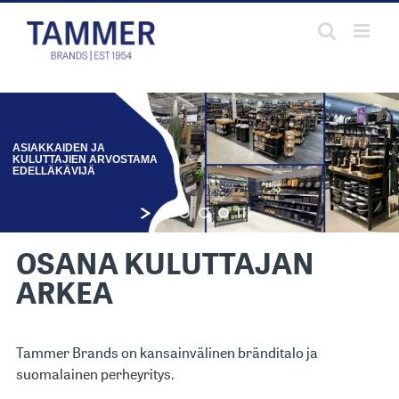
Skip
to
content
ASIAKKAIDEN JA
KULUTTAJIEN ARVOSTAMA
EDELLÄKÄVIJÄ
OSANA KULUTTAJAN
ARKEA
Tammer Brands on kansainvälinen bränditalo ja
suomalainen perheyritys.