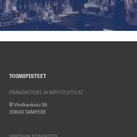
TOIMIPISTEET
PÄÄKONTTORI JA NÄYTTELYTILAT
Viinikankatu 36
33800 TAMPERE
VANTAAN TOIMIPISTE