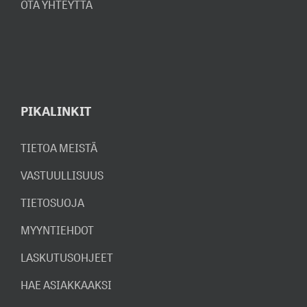
OTA YHTEYTTÄ
PIKALINKIT
TIETOA MEISTÄ
VASTUULLISUUS
TIETOSUOJA
MYYNTIEHDOT
LASKUTUSOHJEET
HAE ASIAKKAAKSI