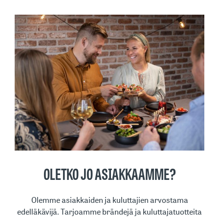
OLETKO JO ASIAKKAAMME?
Olemme asiakkaiden ja kuluttajien arvostama
edelläkävijä. Tarjoamme brändejä ja kuluttajatuotteita