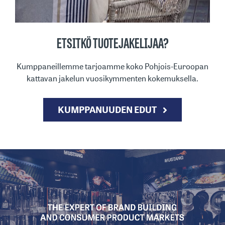
ETSITKÖ TUOTEJAKELIJAA?
Kumppaneillemme tarjoamme koko Pohjois-Euroopan
kattavan jakelun vuosikymmenten kokemuksella.
KUMPPANUUDEN EDUT