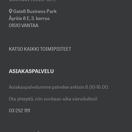
Gate8 Business Park
Äyritie 8 E, 3. kerros
01510 VANTAA
KATSO KAIKKI TOIMIPISTEET
ASIAKASPALVELU
Asiakaspalvelumme palvelee arkisin 8.00-16.00.
Ota yhteyttä, niin sovitaan aika vierailullesi!
03 252 1111