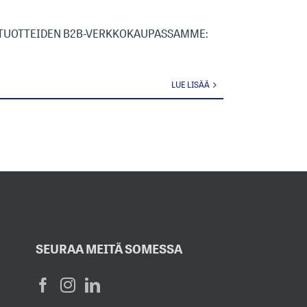
JATUOTTEIDEN B2B-VERKKOKAUPASSAMME:
LUE LISÄÄ
SEURAA MEITÄ SOMESSA