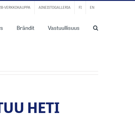
B2B-VERKKOKAUPPA
AINEISTOGALLERIA
FI
EN
ys
Brändit
Vastuullisuus
UU HETI