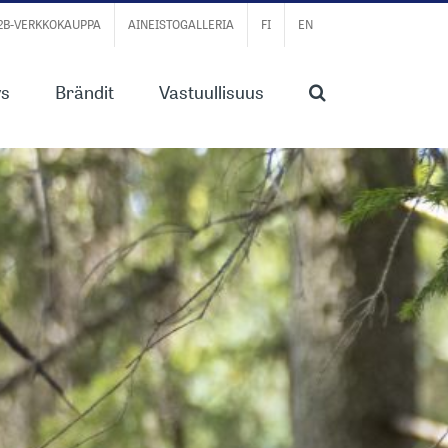
B2B-VERKKOKAUPPA
AINEISTOGALLERIA
FI
EN
ys
Brändit
Vastuullisuus