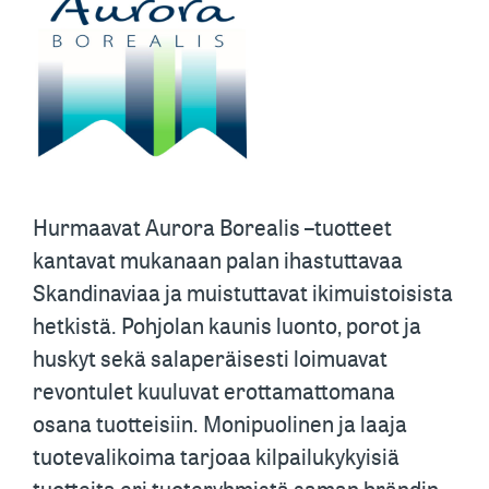
Hurmaavat Aurora Borealis –tuotteet
kantavat mukanaan palan ihastuttavaa
Skandinaviaa ja muistuttavat ikimuistoisista
hetkistä. Pohjolan kaunis luonto, porot ja
huskyt sekä salaperäisesti loimuavat
revontulet kuuluvat erottamattomana
osana tuotteisiin. Monipuolinen ja laaja
tuotevalikoima tarjoaa kilpailukykyisiä