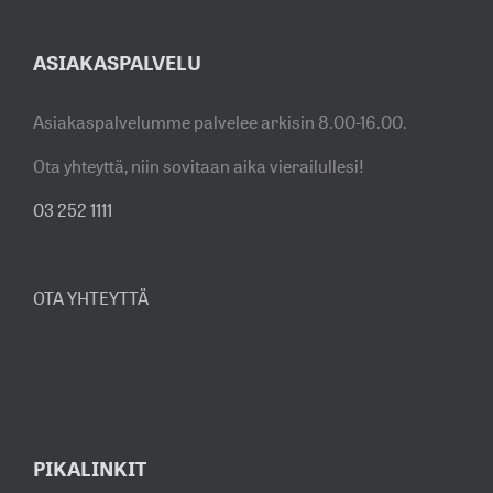
ASIAKASPALVELU
Asiakaspalvelumme palvelee arkisin 8.00-16.00.
Ota yhteyttä, niin sovitaan aika vierailullesi!
03 252 1111
OTA YHTEYTTÄ
PIKALINKIT