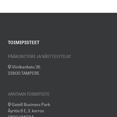
TOIMIPISTEET
PÄÄKONTTORI JA NÄYTTELYTILAT
Viinikankatu 36
33800 TAMPERE
VANTAAN TOIMIPISTE
Gate8 Business Park
Äyritie 8 E, 3. kerros