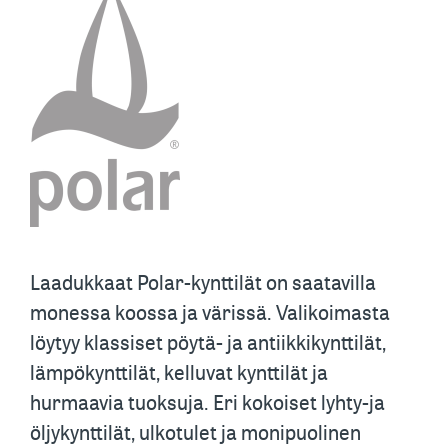
Laadukkaat Polar-kynttilät on saatavilla
monessa koossa ja värissä. Valikoimasta
löytyy klassiset pöytä- ja antiikkikynttilät,
lämpökynttilät, kelluvat kynttilät ja
hurmaavia tuoksuja. Eri kokoiset lyhty-ja
öljykynttilät, ulkotulet ja monipuolinen