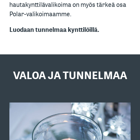
hautakynttilävalikoima on myös tärkeä osa
Polar-valikoimaamme.
Luodaan tunnelmaa kynttilöillä.
VALOA JA TUNNELMAA