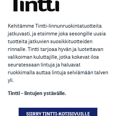
Kehitämme Tintti-linnunruokintatuotteita
jatkuvasti, ja etsimme joka sesongille uusia
tuotteita jatkuvien suosikkituotteiden
rinnalle. Tintti tarjoaa hyvän ja luotettavan
valikoiman kuluttajille, jotka kokevat iloa
seuratessaan lintuja ja haluavat
ruokkimalla auttaa lintuja selviämään talven
yli.
Tintti – lintujen ystävälle.
SIIRRY TINTTI-KOTISIVUILLE