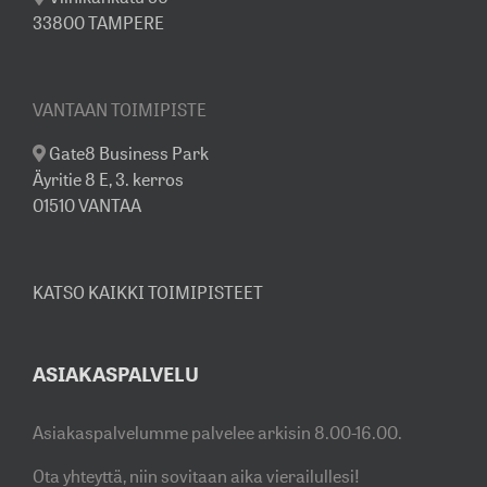
33800 TAMPERE
VANTAAN TOIMIPISTE
Gate8 Business Park
Äyritie 8 E, 3. kerros
01510 VANTAA
KATSO KAIKKI TOIMIPISTEET
ASIAKASPALVELU
Asiakaspalvelumme palvelee arkisin 8.00-16.00.
Ota yhteyttä, niin sovitaan aika vierailullesi!