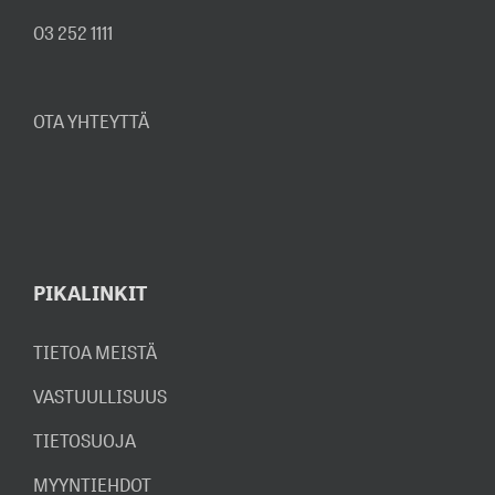
03 252 1111
OTA YHTEYTTÄ
PIKALINKIT
TIETOA MEISTÄ
VASTUULLISUUS
TIETOSUOJA
MYYNTIEHDOT