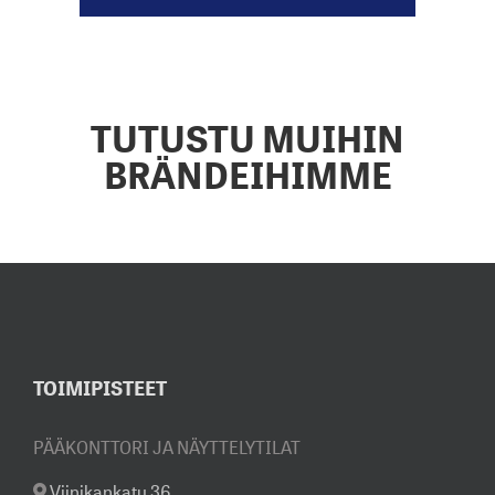
TUTUSTU MUIHIN
BRÄNDEIHIMME
TOIMIPISTEET
PÄÄKONTTORI JA NÄYTTELYTILAT
Viinikankatu 36