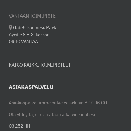
VANTAAN TOIMIPISTE
Gate8 Business Park
Äyritie 8 E, 3. kerros
01510 VANTAA
KATSO KAIKKI TOIMIPISTEET
ASIAKASPALVELU
Asiakaspalvelumme palvelee arkisin 8.00-16.00.
Ota yhteyttä, niin sovitaan aika vierailullesi!
03 252 1111