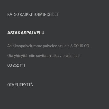
KATSO KAIKKI TOIMIPISTEET
ASIAKASPALVELU
Asiakaspalvelumme palvelee arkisin 8.00-16.00.
Ota yhteyttä, niin sovitaan aika vierailullesi!
03 252 1111
OTA YHTEYTTÄ