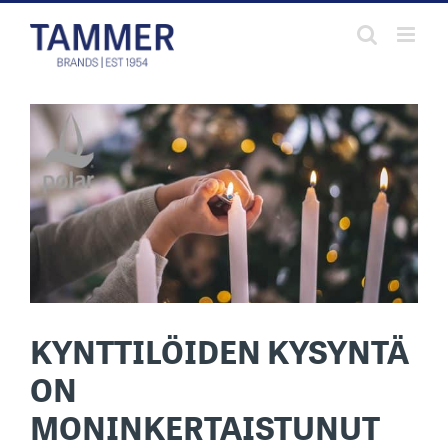
Skip
to
content
KYNTTILÖIDEN KYSYNTÄ
ON
MONINKERTAISTUNUT