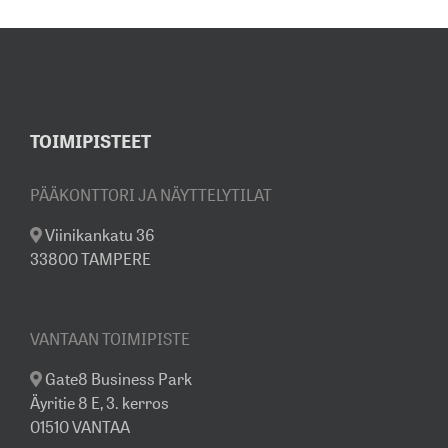
MYYNTINÄYTTELYSSÄMME
TOIMIPISTEET
PÄÄKONTTORI JA NÄYTTELYTILAT
Viinikankatu 36
33800 TAMPERE
VANTAAN TOIMIPISTE
Gate8 Business Park
Äyritie 8 E, 3. kerros
01510 VANTAA