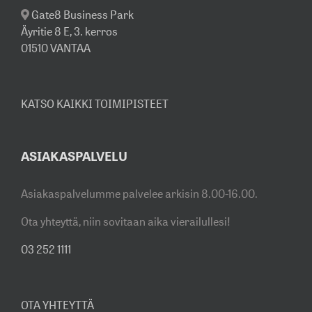
Gate8 Business Park
Äyritie 8 E, 3. kerros
01510 VANTAA
KATSO KAIKKI TOIMIPISTEET
ASIAKASPALVELU
Asiakaspalvelumme palvelee arkisin 8.00-16.00.
Ota yhteyttä, niin sovitaan aika vierailullesi!
03 252 1111
OTA YHTEYTTÄ