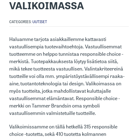
VALIKOIMASSA
CATEGORIES:
UUTISET
Haluamme tarjota asiakkaillemme kattavasti
vastuullisempia tuotevaihtoehtoja. Vastuullisemmat
tuotteemme on helppo tunnistaa responsible choice -
merkistä. Tuotepakkauksesta löytyy lisätietoa siitä,
mikä tekee tuotteesta vastuullisen. Valintakriteereinä
tuotteille voi olla mm. ympäristöystävällisempi raaka-
aine, tuotantoteknologia tai design. Valikoimassa on
myös tuotteita, jotka mahdollistavat kuluttajalle
vastuullisemmat elämäntavat. Responsible choice -
merkki on Tammer Brandsin oma symboli
vastuullisemmin valmistetuille tuotteille.
Valikoimissamme on tällä hetkellä 315 responsible
choice -tuotetta, sekä 410 tuotetta kolmannen