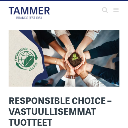
Skip
to
content
RESPONSIBLE CHOICE –
VASTUULLISEMMAT
TUOTTEET