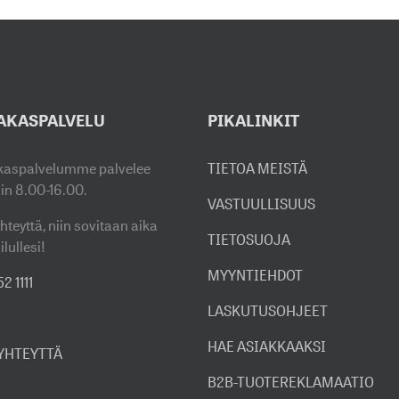
AKASPALVELU
PIKALINKIT
kaspalvelumme palvelee
TIETOA MEISTÄ
sin 8.00-16.00.
VASTUULLISUUS
hteyttä, niin sovitaan aika
TIETOSUOJA
ilullesi!
MYYNTIEHDOT
2 1111
LASKUTUSOHJEET
HAE ASIAKKAAKSI
 YHTEYTTÄ
B2B-TUOTEREKLAMAATIO