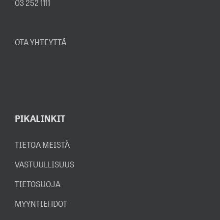
03 252 1111
OTA YHTEYTTÄ
PIKALINKIT
TIETOA MEISTÄ
VASTUULLISUUS
TIETOSUOJA
MYYNTIEHDOT