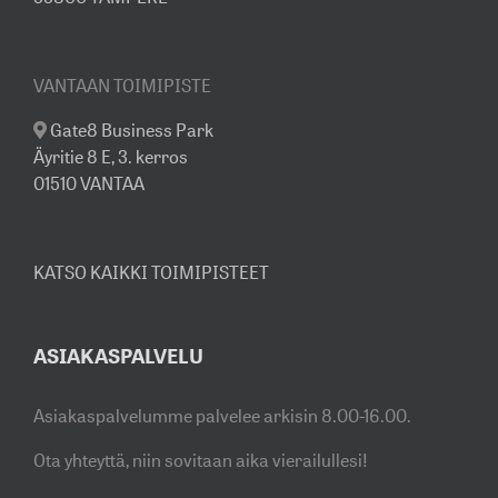
VANTAAN TOIMIPISTE
Gate8 Business Park
Äyritie 8 E, 3. kerros
01510 VANTAA
KATSO KAIKKI TOIMIPISTEET
ASIAKASPALVELU
Asiakaspalvelumme palvelee arkisin 8.00-16.00.
Ota yhteyttä, niin sovitaan aika vierailullesi!