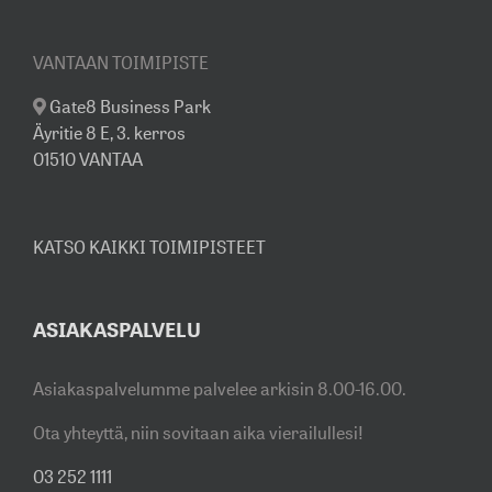
VANTAAN TOIMIPISTE
Gate8 Business Park
Äyritie 8 E, 3. kerros
01510 VANTAA
KATSO KAIKKI TOIMIPISTEET
ASIAKASPALVELU
Asiakaspalvelumme palvelee arkisin 8.00-16.00.
Ota yhteyttä, niin sovitaan aika vierailullesi!
03 252 1111