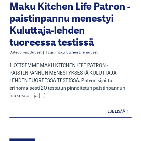
Maku Kitchen Life Patron -
paistinpannu menestyi
Kuluttaja-lehden
tuoreessa testissä
Categories:
Uutiset
|
Tags:
maku Kitchen Life
,
uutiset
ILOITSEMME MAKU KITCHEN LIFE PATRON -
PAISTINPANNUN MENESTYKSESTÄ KULUTTAJA-
LEHDEN TUOREESSA TESTISSÄ. Patron sijoittui
erinomaisesti 20 testatun pinnoitetun paistinpannun
joukossa – ja [...]
LUE LISÄÄ