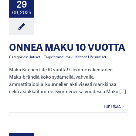
29
09, 2025
ONNEA MAKU 10 VUOTTA
Categories:
Uutiset
|
Tags:
brändi
,
maku Kitchen Life
,
uutiset
Maku Kitchen Life 10 vuotta! Olemme rakentaneet
Maku-brändiä koko sydämellä, vahvalla
ammattitaidolla, kuunnellen aktiivisesti markkinaa
sekä asiakkaitamme. Kymmenessä vuodessa Maku [...]
LUE LISÄÄ