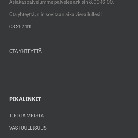
Asiakaspalvelumme palvelee arkisin 8.00-16.00.
Ota yhteyttä, niin sovitaan aika vierailullesi!
03 252 1111
OTA YHTEYTTÄ
PIKALINKIT
TIETOA MEISTÄ
VASTUULLISUUS