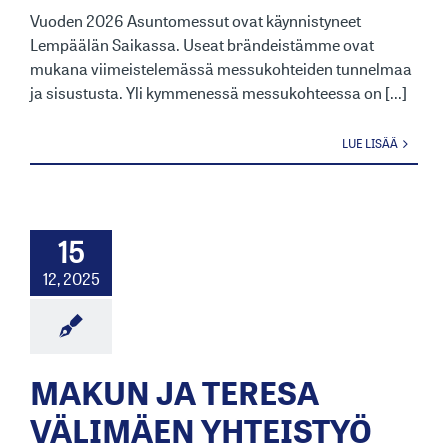
Vuoden 2026 Asuntomessut ovat käynnistyneet
Lempäälän Saikassa. Useat brändeistämme ovat
mukana viimeistelemässä messukohteiden tunnelmaa
ja sisustusta. Yli kymmenessä messukohteessa on [...]
LUE LISÄÄ
15
12, 2025
MAKUN JA TERESA
VÄLIMÄEN YHTEISTYÖ