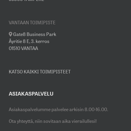
VANTAAN TOIMIPISTE
Gate8 Business Park
Äyritie 8 E, 3. kerros
01510 VANTAA
KATSO KAIKKI TOIMIPISTEET
ASIAKASPALVELU
Asiakaspalvelumme palvelee arkisin 8.00-16.00.
Ota yhteyttä, niin sovitaan aika vierailullesi!