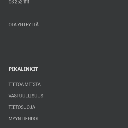
03 252 1111
OTA YHTEYTTÄ
PIKALINKIT
TIETOA MEISTÄ
VASTUULLISUUS
TIETOSUOJA
MYYNTIEHDOT