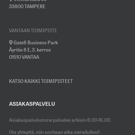
33800 TAMPERE
VANTAAN TOIMIPISTE
Gate8 Business Park
Äyritie 8 E, 3. kerros
01510 VANTAA
KATSO KAIKKI TOIMIPISTEET
ASIAKASPALVELU
Asiakaspalvelumme palvelee arkisin 8.00-16.00.
Ota yhteyttä, niin sovitaan aika vierailullesi!