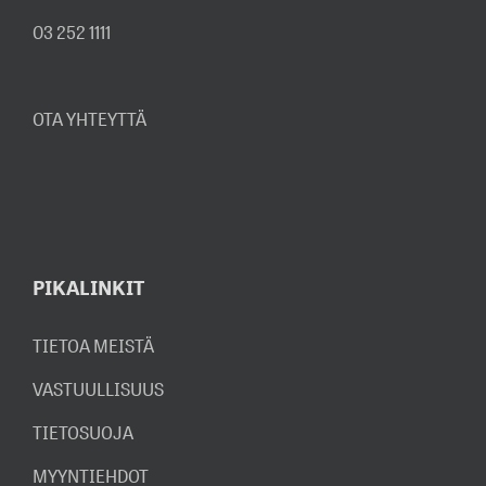
03 252 1111
OTA YHTEYTTÄ
PIKALINKIT
TIETOA MEISTÄ
VASTUULLISUUS
TIETOSUOJA
MYYNTIEHDOT