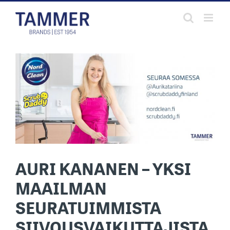
Skip
to
content
AURI KANANEN – YKSI
MAAILMAN
SEURATUIMMISTA
SIIVOUSVAIKUTTAJISTA