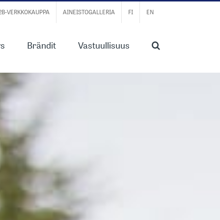
B2B-VERKKOKAUPPA
AINEISTOGALLERIA
FI
EN
ys
Brändit
Vastuullisuus