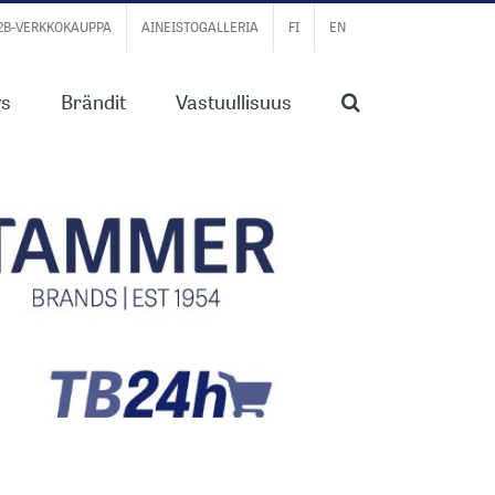
B2B-VERKKOKAUPPA
AINEISTOGALLERIA
FI
EN
ys
Brändit
Vastuullisuus