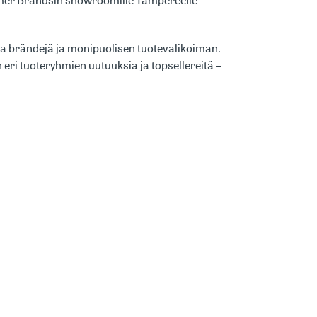
ja brändejä ja monipuolisen tuotevalikoiman.
ri tuoteryhmien uutuuksia ja topsellereitä –