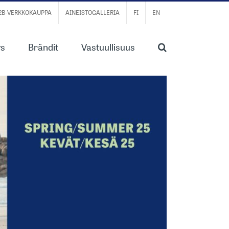
B2B-VERKKOKAUPPA
AINEISTOGALLERIA
FI
EN
ys
Brändit
Vastuullisuus