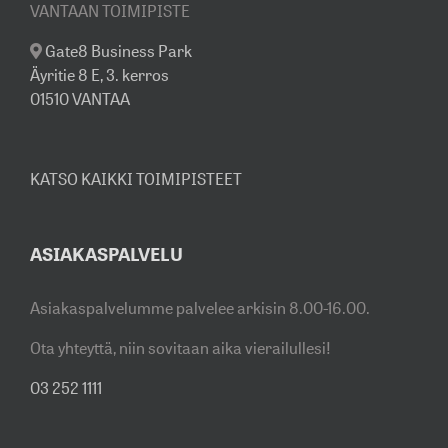
VANTAAN TOIMIPISTE
Gate8 Business Park
Äyritie 8 E, 3. kerros
01510 VANTAA
KATSO KAIKKI TOIMIPISTEET
ASIAKASPALVELU
Asiakaspalvelumme palvelee arkisin 8.00-16.00.
Ota yhteyttä, niin sovitaan aika vierailullesi!
03 252 1111