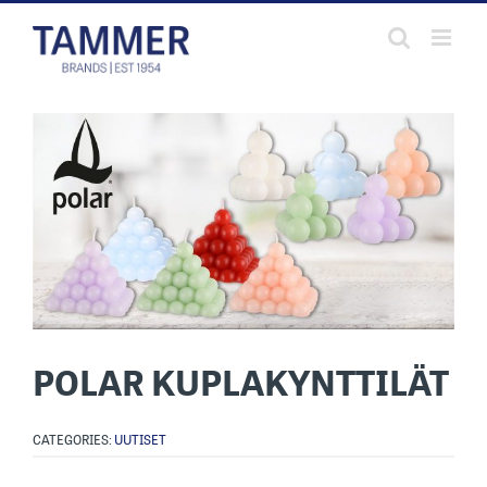
Skip
to
content
POLAR KUPLAKYNTTILÄT
CATEGORIES:
UUTISET