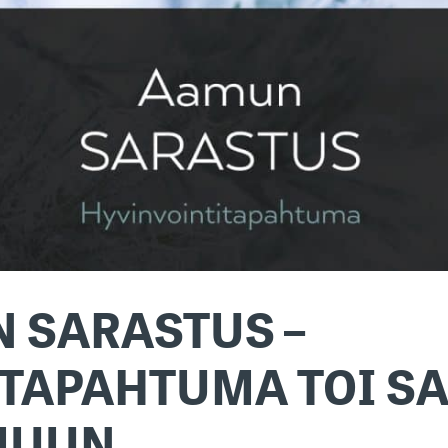
 SARASTUS –
TAPAHTUMA TOI S
MUUN