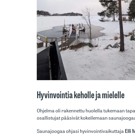
Hyvinvointia keholle ja mielelle
Ohjelma oli rakennettu huolella tukemaan tapa
osallistujat pääsivät kokeilemaan saunajoogaa
Saunajoogaa ohjasi hyvinvointivaikuttaja
Elli