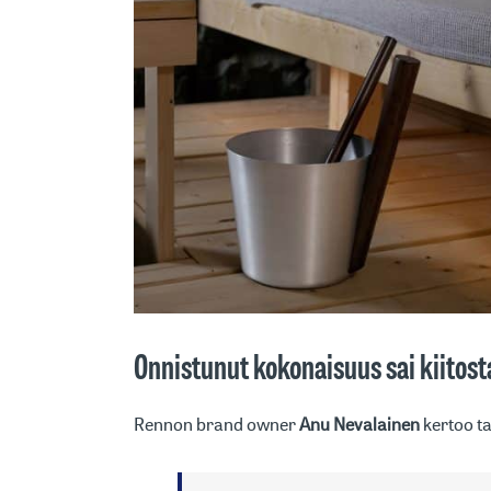
Onnistunut kokonaisuus sai kiitost
Rennon brand owner
Anu Nevalainen
kertoo t