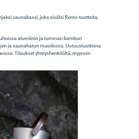
aksi saunakassi, joka sisälsi Rento-tuotteita,
kauhoissa alumiinin ja tumman bambun
iinojen ja saunahatun muodossa. Uutuustuotteina
vissa. Tilaukset yhteyshenkilöltä, myynnin