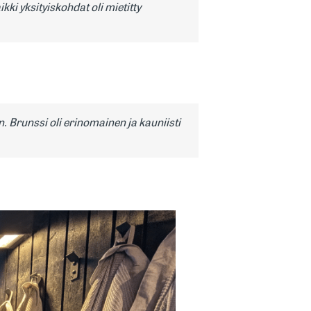
ikki yksityiskohdat oli mietitty
n. Brunssi oli erinomainen ja kauniisti