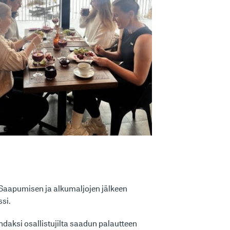
 Saapumisen ja alkumaljojen jälkeen
si.
aksi osallistujilta saadun palautteen