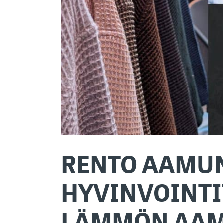
RENTO AAMUN
HYVINVOINTI
LÄMMÖN AA