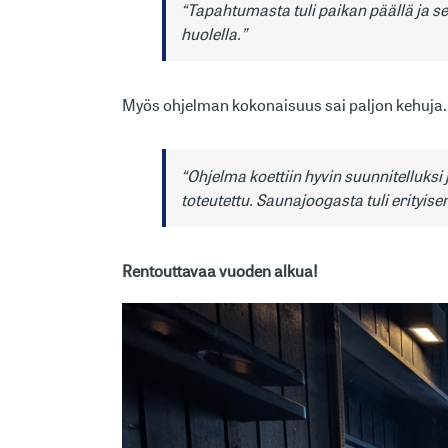
“Tapahtumasta tuli paikan päällä ja sen j
huolella.”
Myös ohjelman kokonaisuus sai paljon kehuja.
“Ohjelma koettiin hyvin suunnitelluksi 
toteutettu. Saunajoogasta tuli erityisen
Rentouttavaa vuoden alkua!