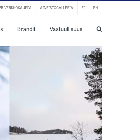
B2B-VERKKOKAUPPA
AINEISTOGALLERIA
FI
EN
ys
Brändit
Vastuullisuus