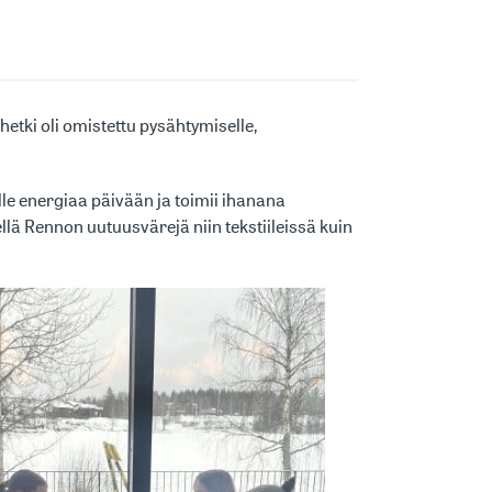
etki oli omistettu pysähtymiselle,
le energiaa päivään ja toimii ihanana
llä Rennon uutuusvärejä niin tekstiileissä kuin