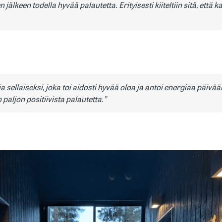
älkeen todella hyvää palautetta. Erityisesti kiiteltiin sitä, että ka
ja sellaiseksi, joka toi aidosti hyvää oloa ja antoi energiaa päivää
 paljon positiivista palautetta.”