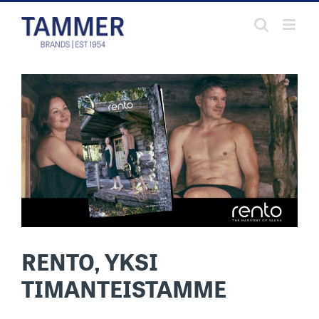
Skip
to
content
RENTO, YKSI
TIMANTEISTAMME