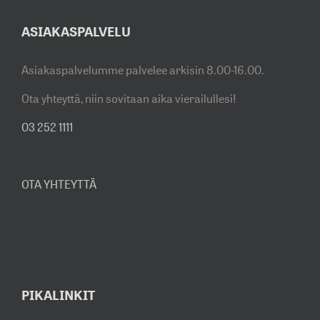
ASIAKASPALVELU
Asiakaspalvelumme palvelee arkisin 8.00-16.00.
Ota yhteyttä, niin sovitaan aika vierailullesi!
03 252 1111
OTA YHTEYTTÄ
PIKALINKIT