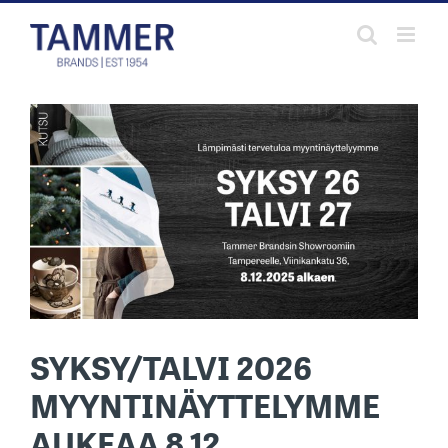
Skip
to
content
SYKSY/TALVI 2026
MYYNTINÄYTTELYMME
AUKEAA 8.12.