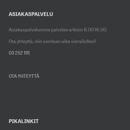
ASIAKASPALVELU
Asiakaspalvelumme palvelee arkisin 8.00-16.00.
Ota yhteyttä, niin sovitaan aika vierailullesi!
03 252 1111
OTA YHTEYTTÄ
PIKALINKIT