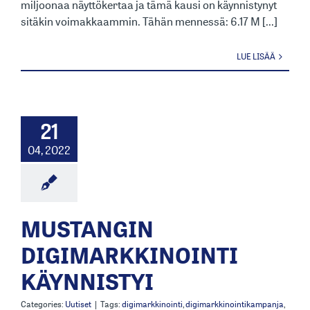
miljoonaa näyttökertaa ja tämä kausi on käynnistynyt
sitäkin voimakkaammin. Tähän mennessä: 6.17 M [...]
LUE LISÄÄ
21
04, 2022
MUSTANGIN
DIGIMARKKINOINTI
KÄYNNISTYI
Categories:
Uutiset
|
Tags:
digimarkkinointi
,
digimarkkinointikampanja
,