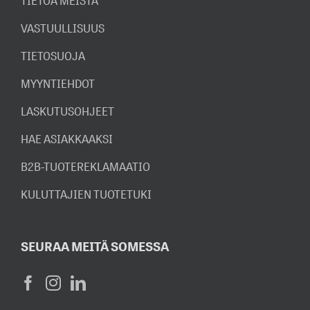
TIETOA MEISTÄ
VASTUULLISUUS
TIETOSUOJA
MYYNTIEHDOT
LASKUTUSOHJEET
HAE ASIAKKAAKSI
B2B-TUOTEREKLAMAATIO
KULUTTAJIEN TUOTETUKI
SEURAA MEITÄ SOMESSA