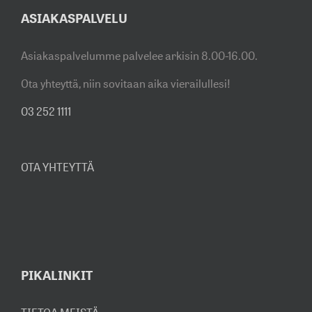
ASIAKASPALVELU
Asiakaspalvelumme palvelee arkisin 8.00-16.00.
Ota yhteyttä, niin sovitaan aika vierailullesi!
03 252 1111
OTA YHTEYTTÄ
PIKALINKIT