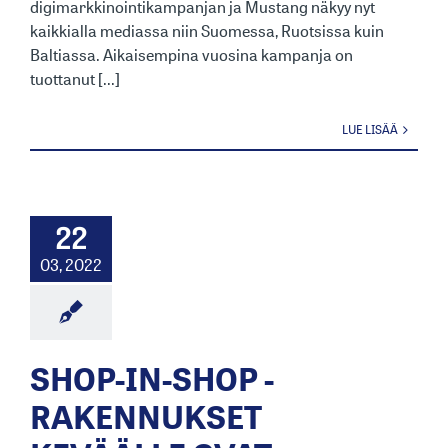
digimarkkinointikampanjan ja Mustang näkyy nyt
kaikkialla mediassa niin Suomessa, Ruotsissa kuin
Baltiassa. Aikaisempina vuosina kampanja on
tuottanut [...]
LUE LISÄÄ
22
03, 2022
SHOP-IN-SHOP -
RAKENNUKSET