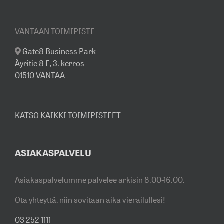
VANTAAN TOIMIPISTE
Gate8 Business Park
Äyritie 8 E, 3. kerros
01510 VANTAA
KATSO KAIKKI TOIMIPISTEET
ASIAKASPALVELU
Asiakaspalvelumme palvelee arkisin 8.00-16.00.
Ota yhteyttä, niin sovitaan aika vierailullesi!
03 252 1111