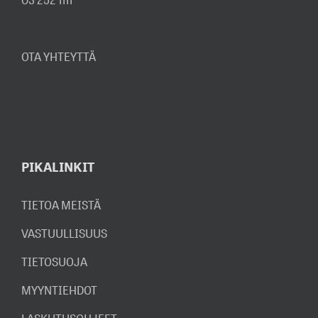
03 252 1111
OTA YHTEYTTÄ
PIKALINKIT
TIETOA MEISTÄ
VASTUULLISUUS
TIETOSUOJA
MYYNTIEHDOT