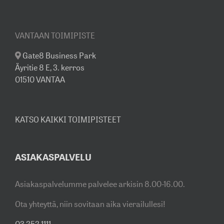
VANTAAN TOIMIPISTE
Gate8 Business Park
Äyritie 8 E, 3. kerros
01510 VANTAA
KATSO KAIKKI TOIMIPISTEET
ASIAKASPALVELU
Asiakaspalvelumme palvelee arkisin 8.00-16.00.
Ota yhteyttä, niin sovitaan aika vierailullesi!