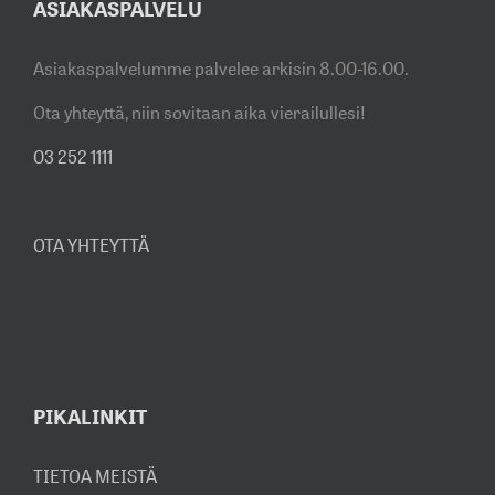
ASIAKASPALVELU
Asiakaspalvelumme palvelee arkisin 8.00-16.00.
Ota yhteyttä, niin sovitaan aika vierailullesi!
03 252 1111
OTA YHTEYTTÄ
PIKALINKIT
TIETOA MEISTÄ