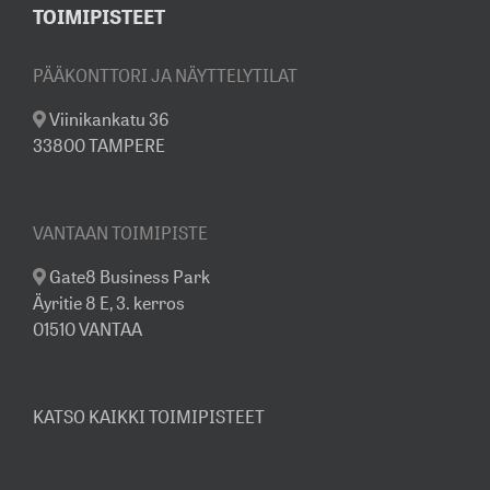
TOIMIPISTEET
PÄÄKONTTORI JA NÄYTTELYTILAT
Viinikankatu 36
33800 TAMPERE
VANTAAN TOIMIPISTE
Gate8 Business Park
Äyritie 8 E, 3. kerros
01510 VANTAA
KATSO KAIKKI TOIMIPISTEET