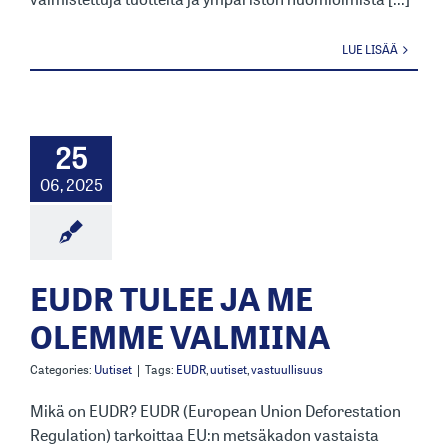
LUE LISÄÄ
25
06, 2025
EUDR TULEE JA ME
OLEMME VALMIINA
Categories:
Uutiset
|
Tags:
EUDR
,
uutiset
,
vastuullisuus
Mikä on EUDR? EUDR (European Union Deforestation
Regulation) tarkoittaa EU:n metsäkadon vastaista