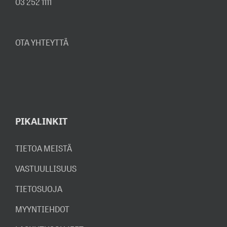
03 252 1111
OTA YHTEYTTÄ
PIKALINKIT
TIETOA MEISTÄ
VASTUULLISUUS
TIETOSUOJA
MYYNTIEHDOT