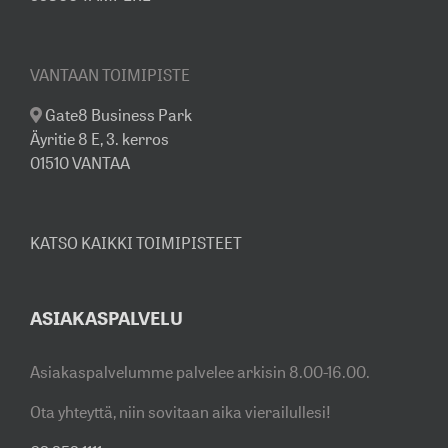
VANTAAN TOIMIPISTE
Gate8 Business Park
Äyritie 8 E, 3. kerros
01510 VANTAA
KATSO KAIKKI TOIMIPISTEET
ASIAKASPALVELU
Asiakaspalvelumme palvelee arkisin 8.00-16.00.
Ota yhteyttä, niin sovitaan aika vierailullesi!