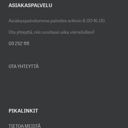
ASIAKASPALVELU
Asiakaspalvelumme palvelee arkisin 8.00-16.00.
Ota yhteyttä, niin sovitaan aika vierailullesi!
03 252 1111
OTA YHTEYTTÄ
PIKALINKIT
TIETOA MEISTÄ