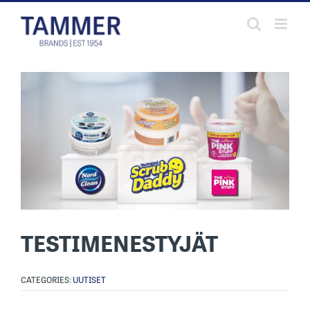
Skip
to
content
TESTIMENESTYJÄT
CATEGORIES:
UUTISET