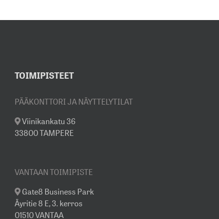
TOIMIPISTEET
PÄÄKONTTORI JA NÄYTTELYTILAT
Viinikankatu 36
33800 TAMPERE
VANTAAN TOIMIPISTE
Gate8 Business Park
Äyritie 8 E, 3. kerros
01510 VANTAA