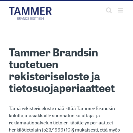
Skip
to
content
Tammer Brandsin
tuotetuen
rekisteriseloste ja
tietosuojaperiaatteet
Tämä rekisteriseloste määrittää Tammer Brandsin
kuluttaja-asiakkaille suunnatun kuluttaja- ja
reklamaatiopalvelun tietojen käsittelyn periaatteet
henkilötietolain (523/1999) 10 § mukaisesti, että myös