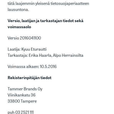
tätä laajemmin yleisenä tietosuojaperiaatteen
lausuntona.
Versio, laatijan ja tarkastajan tiedot sekä
voimassaolo
Versio 2016041100
Laatija: Kyuu Eturautti
Tarkastaja: Erika Haarla, Alpo Herrainsilta
Voimassa alkaen: 10.5.2016
Rekisterinpitäjän tiedot
Tammer Brands Oy
Viinikankatu 36
33800 Tampere
puh 03 2521 111