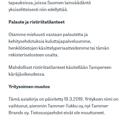
tapauksissa, joissa Suomen lainsäädäntö
yksiselitteisesti niin edellyttää.
Palaute ja ristiriitatilanteet
Otamme mieluusti vastaan palautetta ja
kehitysehdotuksia kuluttajapalveluumme,
henkilötietojen käsittelyperiaatteidemme tai tämän
rekisteriselosteen osalta.
Mahdolliset ristiriitatilanteet käsitellään Tampereen
käräjäoikeudessa.
Yritysnimen muutos
Tämä asiakirja on päivitetty 19.3.2019. Yrityksen nimi on
vaihtunut, aiemmin Tammer-Tukku oy, nyt Tammer
Brands oy. Tietosuojaehdot eivät ole muuttuneet.