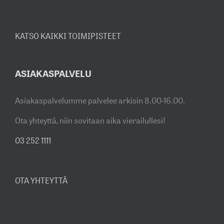
KATSO KAIKKI TOIMIPISTEET
ASIAKASPALVELU
Asiakaspalvelumme palvelee arkisin 8.00-16.00.
Ota yhteyttä, niin sovitaan aika vierailullesi!
03 252 1111
OTA YHTEYTTÄ