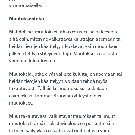
viranomaiselle.
Muutoksenteko
Mahdolliset muutokset tähän rekisteriselosteeseen
siltä osin, miten ne vaikuttavat kuluttajan asemaan tai
heidän tietojen käsittelyyn, koskevat vain muutoksen
jälkeen tehtyjä yhteydenottoja. Muutokset eivät astu
voimaan takautuvasti.
Muutoksia, jotka eivät vaikuta kuluttajien asemaan tai
heidän tietojen käsittelyyn, voidaan tehdä myös
takautuvasti. Tällaisiksi muutoksiksi lasketaan
esimerkiksi Tammer Brandsin yhteystietojen
muutokset.
Muut takautuvasti vaikuttavat muutokset, tai muut
muutokset tämän rekisteriselosteen periaatteisiin
tietojen säilytyksen osalta ovat mahdollisia vain