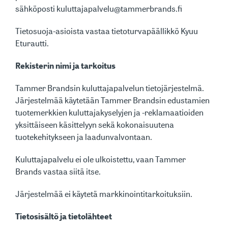
sähköposti kuluttajapalvelu@tammerbrands.fi
Tietosuoja-asioista vastaa tietoturvapäällikkö Kyuu
Eturautti.
Rekisterin nimi ja tarkoitus
Tammer Brandsin kuluttajapalvelun tietojärjestelmä.
Järjestelmää käytetään Tammer Brandsin edustamien
tuotemerkkien kuluttajakyselyjen ja -reklamaatioiden
yksittäiseen käsittelyyn sekä kokonaisuutena
tuotekehitykseen ja laadunvalvontaan.
Kuluttajapalvelu ei ole ulkoistettu, vaan Tammer
Brands vastaa siitä itse.
Järjestelmää ei käytetä markkinointitarkoituksiin.
Tietosisältö ja tietolähteet