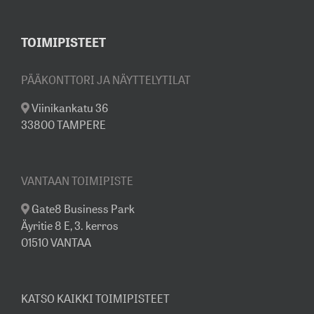
TOIMIPISTEET
PÄÄKONTTORI JA NÄYTTELYTILAT
Viinikankatu 36
33800 TAMPERE
VANTAAN TOIMIPISTE
Gate8 Business Park
Äyritie 8 E, 3. kerros
01510 VANTAA
KATSO KAIKKI TOIMIPISTEET