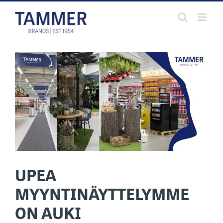
Skip
to
content
UPEA
MYYNTINÄYTTELYMME
ON AUKI