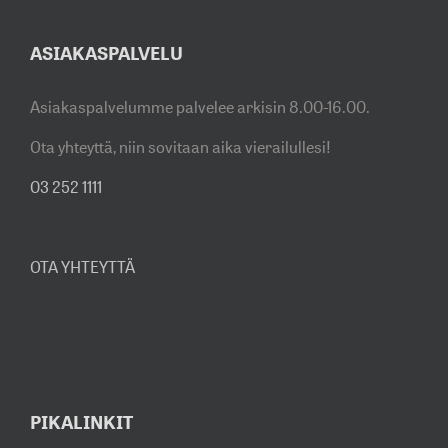
ASIAKASPALVELU
Asiakaspalvelumme palvelee arkisin 8.00-16.00.
Ota yhteyttä, niin sovitaan aika vierailullesi!
03 252 1111
OTA YHTEYTTÄ
PIKALINKIT