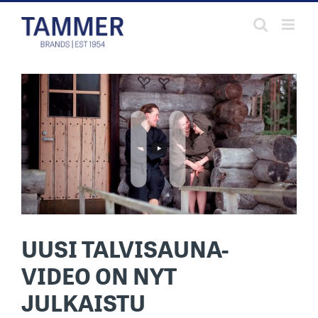
Skip
to
content
UUSI TALVISAUNA-
VIDEO ON NYT
JULKAISTU