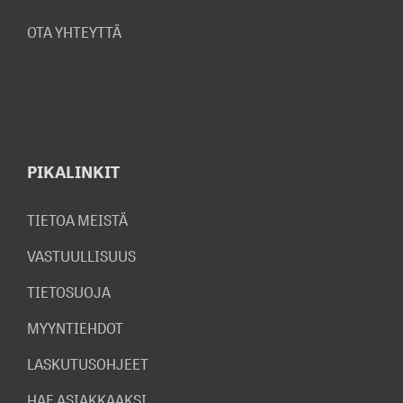
OTA YHTEYTTÄ
PIKALINKIT
TIETOA MEISTÄ
VASTUULLISUUS
TIETOSUOJA
MYYNTIEHDOT
LASKUTUSOHJEET
HAE ASIAKKAAKSI