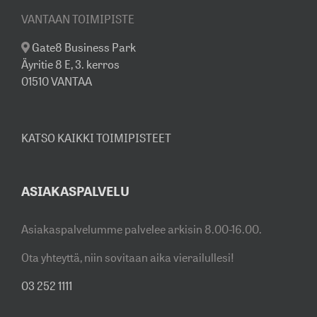
VANTAAN TOIMIPISTE
Gate8 Business Park
Äyritie 8 E, 3. kerros
01510 VANTAA
KATSO KAIKKI TOIMIPISTEET
ASIAKASPALVELU
Asiakaspalvelumme palvelee arkisin 8.00-16.00.
Ota yhteyttä, niin sovitaan aika vierailullesi!
03 252 1111