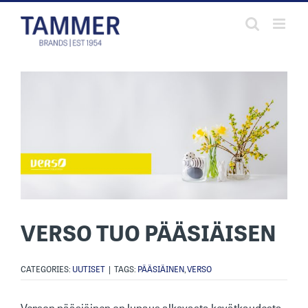
Skip
to
content
VERSO TUO PÄÄSIÄISEN
CATEGORIES:
UUTISET
|
TAGS:
PÄÄSIÄINEN
,
VERSO