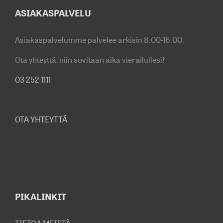
ASIAKASPALVELU
Asiakaspalvelumme palvelee arkisin 8.00-16.00.
Ota yhteyttä, niin sovitaan aika vierailullesi!
03 252 1111
OTA YHTEYTTÄ
PIKALINKIT