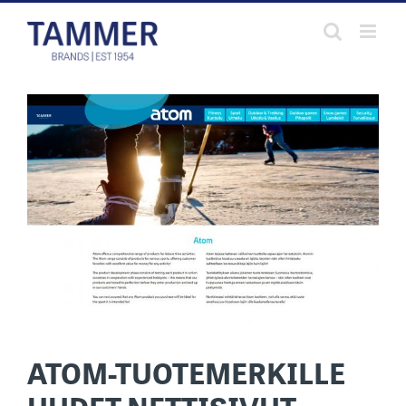
Skip
to
content
ATOM-TUOTEMERKILLE