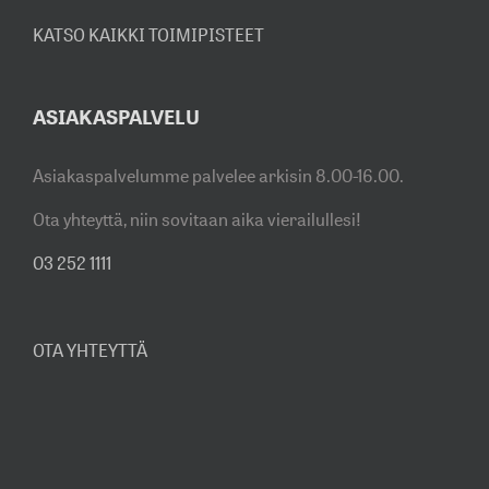
KATSO KAIKKI TOIMIPISTEET
ASIAKASPALVELU
Asiakaspalvelumme palvelee arkisin 8.00-16.00.
Ota yhteyttä, niin sovitaan aika vierailullesi!
03 252 1111
OTA YHTEYTTÄ