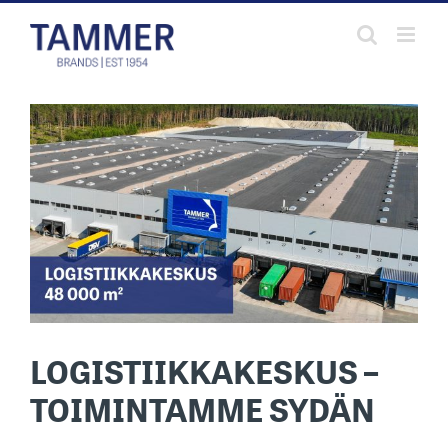
Skip
to
content
LOGISTIIKKAKESKUS –
TOIMINTAMME SYDÄN