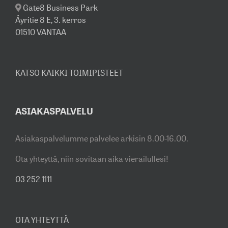
Gate8 Business Park
Äyritie 8 E, 3. kerros
01510 VANTAA
KATSO KAIKKI TOIMIPISTEET
ASIAKASPALVELU
Asiakaspalvelumme palvelee arkisin 8.00-16.00.
Ota yhteyttä, niin sovitaan aika vierailullesi!
03 252 1111
OTA YHTEYTTÄ