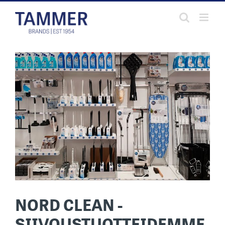
Skip
to
content
NORD CLEAN -
SIIVOUSTUOTTEIDEMME