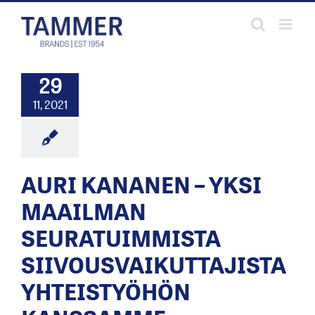
Skip
to
content
29
11, 2021
AURI KANANEN – YKSI
MAAILMAN
SEURATUIMMISTA
SIIVOUSVAIKUTTAJISTA
YHTEISTYÖHÖN