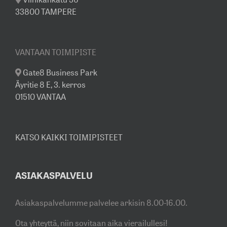
33800 TAMPERE
VANTAAN TOIMIPISTE
Gate8 Business Park
Äyritie 8 E, 3. kerros
01510 VANTAA
KATSO KAIKKI TOIMIPISTEET
ASIAKASPALVELU
Asiakaspalvelumme palvelee arkisin 8.00-16.00.
Ota yhteyttä, niin sovitaan aika vierailullesi!