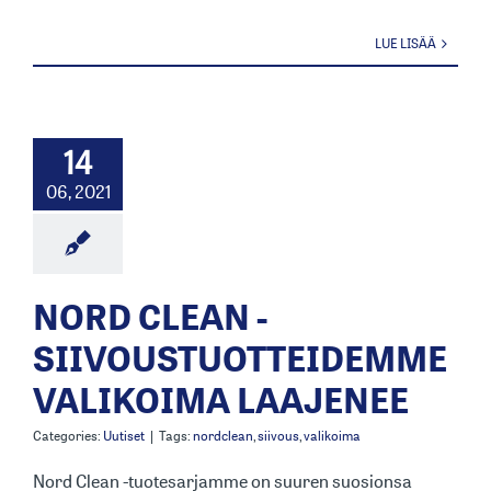
LUE LISÄÄ
14
06, 2021
NORD CLEAN -
SIIVOUSTUOTTEIDEMME
VALIKOIMA LAAJENEE
Categories:
Uutiset
|
Tags:
nordclean
,
siivous
,
valikoima
Nord Clean -tuotesarjamme on suuren suosionsa