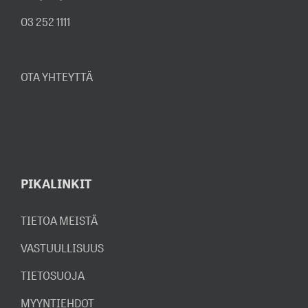
03 252 1111
OTA YHTEYTTÄ
PIKALINKIT
TIETOA MEISTÄ
VASTUULLISUUS
TIETOSUOJA
MYYNTIEHDOT