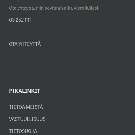
Ota yhteyttä, niin sovitaan aika vierailullesi!
03 252 1111
OTA YHTEYTTÄ
PIKALINKIT
TIETOA MEISTÄ
VASTUULLISUUS
TIETOSUOJA