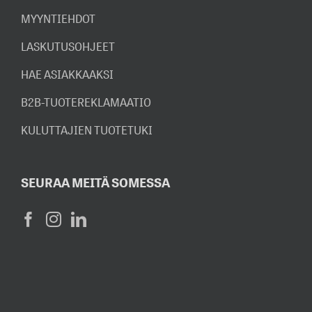
MYYNTIEHDOT
LASKUTUSOHJEET
HAE ASIAKKAAKSI
B2B-TUOTEREKLAMAATIO
KULUTTAJIEN TUOTETUKI
SEURAA MEITÄ SOMESSA