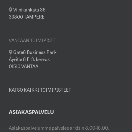
Viinikankatu 36
33800 TAMPERE
VANTAAN TOIMIPISTE
Gate8 Business Park
Äyritie 8 E, 3. kerros
01510 VANTAA
KATSO KAIKKI TOIMIPISTEET
ASIAKASPALVELU
Asiakaspalvelumme palvelee arkisin 8.00-16.00.