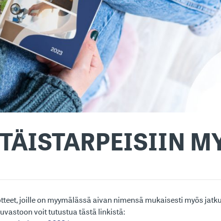
TTÄISTARPEISIIN 
teet, joille on myymälässä aivan nimensä mukaisesti myös jat
kuvastoon voit tutustua tästä linkistä: