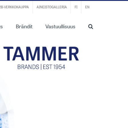
B2B-VERKKOKAUPPA
AINEISTOGALLERIA
FI
EN
ys
Brändit
Vastuullisuus