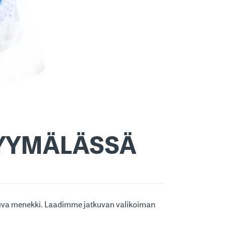
MYYMÄLÄSSÄ
kuva menekki. Laadimme jatkuvan valikoiman