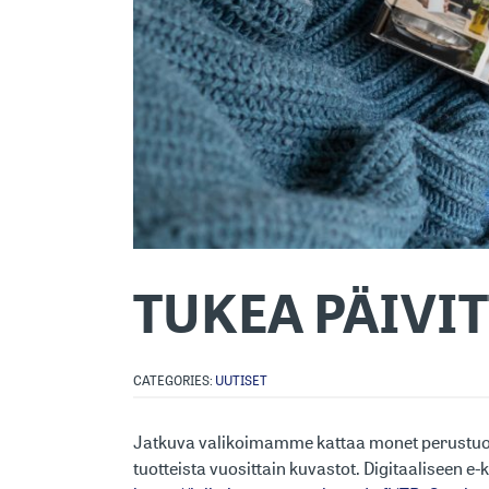
TUKEA PÄIVI
CATEGORIES:
UUTISET
Jatkuva valikoimamme kattaa monet perustuot
tuotteista vuosittain kuvastot. Digitaaliseen e-