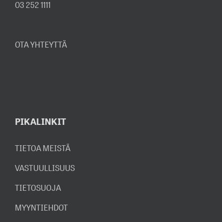
03 252 1111
OTA YHTEYTTÄ
PIKALINKIT
TIETOA MEISTÄ
VASTUULLISUUS
TIETOSUOJA
MYYNTIEHDOT