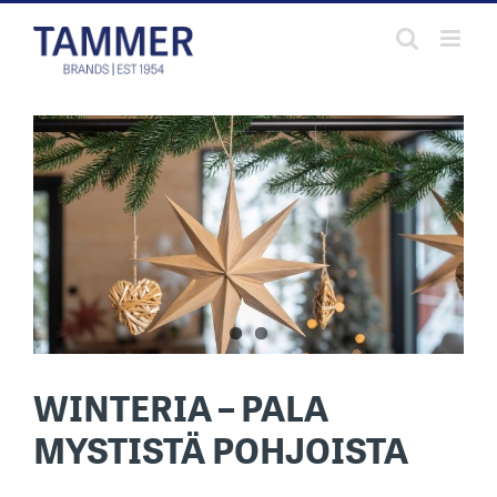
Skip
to
content
WINTERIA – PALA
MYSTISTÄ POHJOISTA