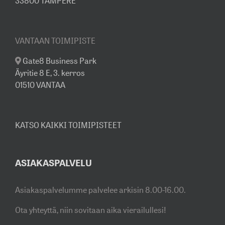
33800 TAMPERE
VANTAAN TOIMIPISTE
Gate8 Business Park
Äyritie 8 E, 3. kerros
01510 VANTAA
KATSO KAIKKI TOIMIPISTEET
ASIAKASPALVELU
Asiakaspalvelumme palvelee arkisin 8.00-16.00.
Ota yhteyttä, niin sovitaan aika vierailullesi!